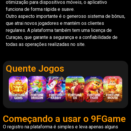
otimização para dispositivos móveis, o aplicativo
funciona de forma rápida e suave.
Outro aspecto importante é o generoso sistema de bônus,
que atrai novos jogadores e mantém os clientes
regulares. A plataforma também tem uma licença de
Curaçao, que garante a segurança e a confiabilidade de
todas as operações realizadas no site.
Quente Jogos
Começando a usar o 9FGame
O registro na plataforma é simples e leva apenas alguns