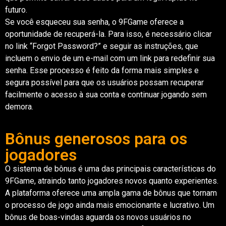
futuro.
Se você esqueceu sua senha, o 9FGame oferece a
oportunidade de recuperá-la. Para isso, é necessário clicar
no link “Forgot Password?” e seguir as instruções, que
incluem o envio de um e-mail com um link para redefinir sua
senha. Esse processo é feito da forma mais simples e
segura possível para que os usuários possam recuperar
facilmente o acesso à sua conta e continuar jogando sem
demora.
Bônus generosos para os
jogadores
O sistema de bônus é uma das principais características do
9FGame, atraindo tanto jogadores novos quanto experientes.
A plataforma oferece uma ampla gama de bônus que tornam
o processo de jogo ainda mais emocionante e lucrativo. Um
bônus de boas-vindas aguarda os novos usuários no