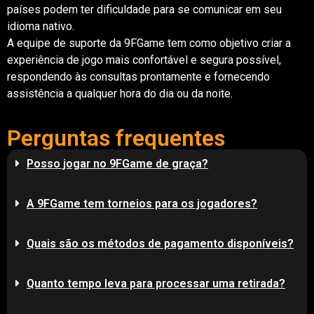
países podem ter dificuldade para se comunicar em seu
idioma nativo.
A equipe de suporte da 9FGame tem como objetivo criar a
experiência de jogo mais confortável e segura possível,
respondendo às consultas prontamente e fornecendo
assistência a qualquer hora do dia ou da noite.
Perguntas frequentes
Posso jogar no 9FGame de graça?
A 9FGame tem torneios para os jogadores?
Quais são os métodos de pagamento disponíveis?
Quanto tempo leva para processar uma retirada?