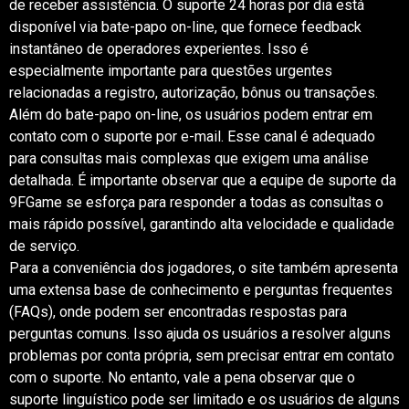
de receber assistência. O suporte 24 horas por dia está
disponível via bate-papo on-line, que fornece feedback
instantâneo de operadores experientes. Isso é
especialmente importante para questões urgentes
relacionadas a registro, autorização, bônus ou transações.
Além do bate-papo on-line, os usuários podem entrar em
contato com o suporte por e-mail. Esse canal é adequado
para consultas mais complexas que exigem uma análise
detalhada. É importante observar que a equipe de suporte da
9FGame se esforça para responder a todas as consultas o
mais rápido possível, garantindo alta velocidade e qualidade
de serviço.
Para a conveniência dos jogadores, o site também apresenta
uma extensa base de conhecimento e perguntas frequentes
(FAQs), onde podem ser encontradas respostas para
perguntas comuns. Isso ajuda os usuários a resolver alguns
problemas por conta própria, sem precisar entrar em contato
com o suporte. No entanto, vale a pena observar que o
suporte linguístico pode ser limitado e os usuários de alguns