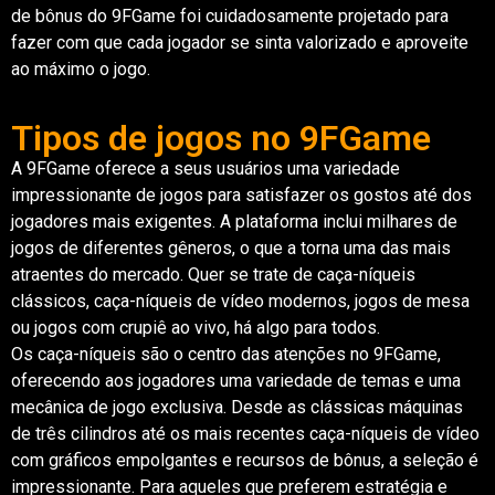
de bônus do 9FGame foi cuidadosamente projetado para
fazer com que cada jogador se sinta valorizado e aproveite
ao máximo o jogo.
Tipos de jogos no 9FGame
A 9FGame oferece a seus usuários uma variedade
impressionante de jogos para satisfazer os gostos até dos
jogadores mais exigentes. A plataforma inclui milhares de
jogos de diferentes gêneros, o que a torna uma das mais
atraentes do mercado. Quer se trate de caça-níqueis
clássicos, caça-níqueis de vídeo modernos, jogos de mesa
ou jogos com crupiê ao vivo, há algo para todos.
Os caça-níqueis são o centro das atenções no 9FGame,
oferecendo aos jogadores uma variedade de temas e uma
mecânica de jogo exclusiva. Desde as clássicas máquinas
de três cilindros até os mais recentes caça-níqueis de vídeo
com gráficos empolgantes e recursos de bônus, a seleção é
impressionante. Para aqueles que preferem estratégia e