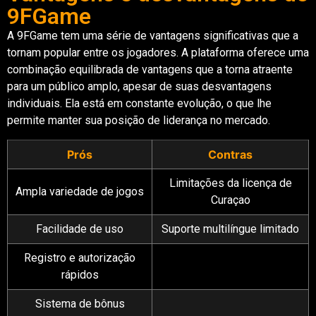
9FGame
A 9FGame tem uma série de vantagens significativas que a
tornam popular entre os jogadores. A plataforma oferece uma
combinação equilibrada de vantagens que a torna atraente
para um público amplo, apesar de suas desvantagens
individuais. Ela está em constante evolução, o que lhe
permite manter sua posição de liderança no mercado.
Prós
Contras
Limitações da licença de
Ampla variedade de jogos
Curaçao
Facilidade de uso
Suporte multilíngue limitado
Registro e autorização
rápidos
Sistema de bônus